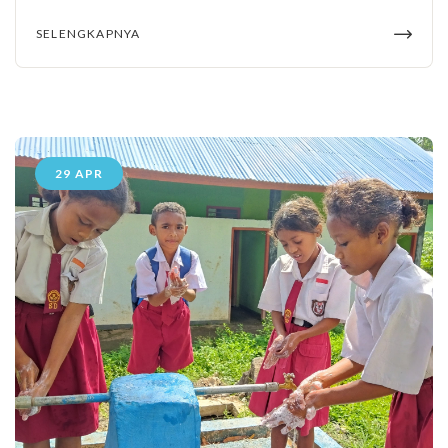
SELENGKAPNYA
29 APR