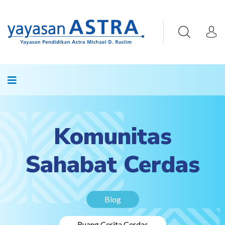
Komunitas
Sahabat Cerdas
Blog
Ruang Cerita Cerdas