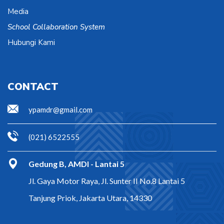
Media
School Collaboration System
Hubungi Kami
CONTACT
ypamdr@gmail.com
(021) 6522555
Gedung B, AMDI - Lantai 5
Jl. Gaya Motor Raya, Jl. Sunter II No.8 Lantai 5
Tanjung Priok, Jakarta Utara, 14330