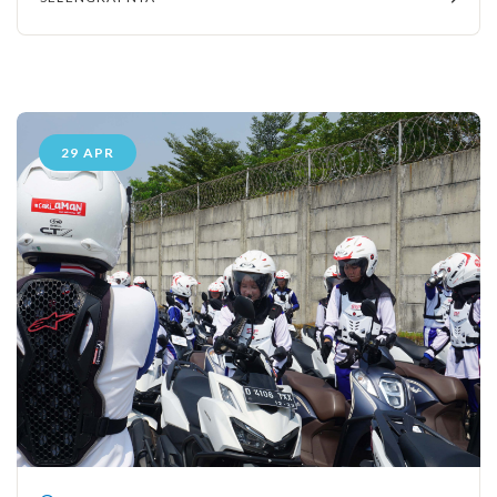
29 APR