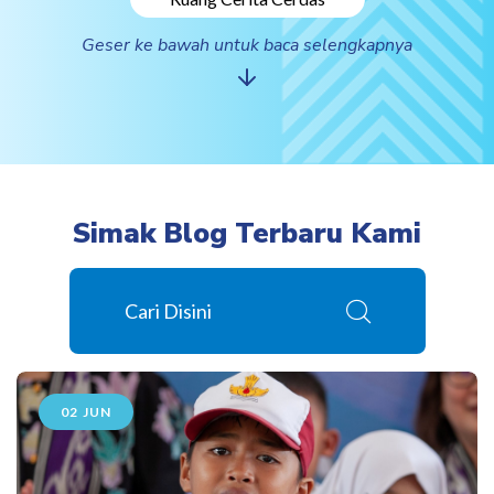
Geser ke bawah untuk baca selengkapnya
Simak Blog Terbaru Kami
02 JUN