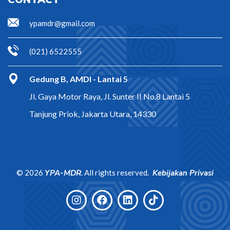
ypamdr@gmail.com
(021) 6522555
Gedung B, AMDI - Lantai 5
Jl. Gaya Motor Raya, Jl. Sunter II No.8 Lantai 5
Tanjung Priok, Jakarta Utara, 14330
©
2026
YPA-MDR
. All rights reserved.
Kebijakan Privasi