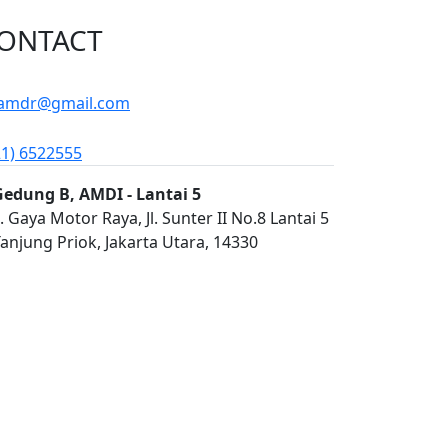
ONTACT
amdr@gmail.com
21) 6522555
Gedung B, AMDI - Lantai 5
l. Gaya Motor Raya, Jl. Sunter II No.8 Lantai 5
anjung Priok, Jakarta Utara, 14330