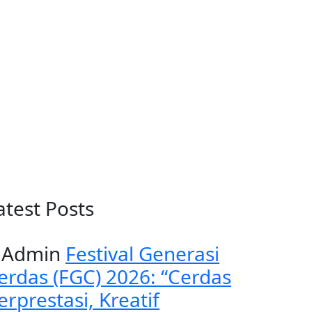
atest Posts
Admin
Festival Generasi
erdas (FGC) 2026: “Cerdas
erprestasi, Kreatif