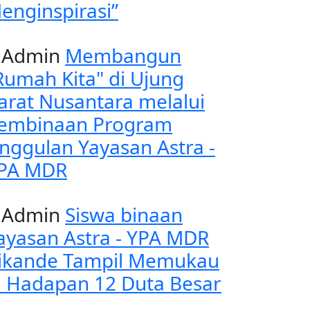
enginspirasi”
Admin
Membangun
Rumah Kita" di Ujung
arat Nusantara melalui
embinaan Program
nggulan Yayasan Astra -
PA MDR
Admin
Siswa binaan
ayasan Astra - YPA MDR
ikande Tampil Memukau
i Hadapan 12 Duta Besar