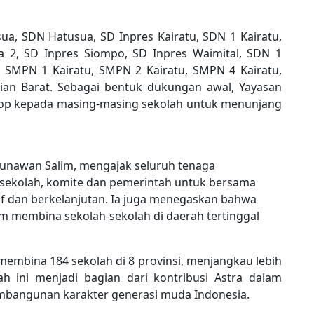
a, SDN Hatusua, SD Inpres Kairatu, SDN 1 Kairatu,
a 2, SD Inpres Siompo, SD Inpres Waimital, SDN 1
, SMPN 1 Kairatu, SMPN 2 Kairatu, SMPN 4 Kairatu,
an Barat. Sebagai bentuk dukungan awal, Yayasan
ptop kepada masing-masing sekolah untuk menunjang
Gunawan Salim, mengajak seluruh tenaga
 sekolah, komite dan pemerintah untuk bersama
f dan berkelanjutan. Ia juga menegaskan bahwa
m membina sekolah-sekolah di daerah tertinggal
 membina 184 sekolah di 8 provinsi, menjangkau lebih
ah ini menjadi bagian dari kontribusi Astra dalam
mbangunan karakter generasi muda Indonesia.