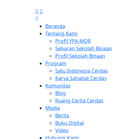
Beranda
Tentang Kami
Profil YPA-MDR
Sebaran Sekolah Binaan
Profil Sekolah Binaan
Program
Satu Indonesia Cerdas
Karya Sahabat Cerdas
Komunitas
Blog
Ruang Cerita Cerdas
Media
Berita
Buku Digital
Video
Hubungi Kami