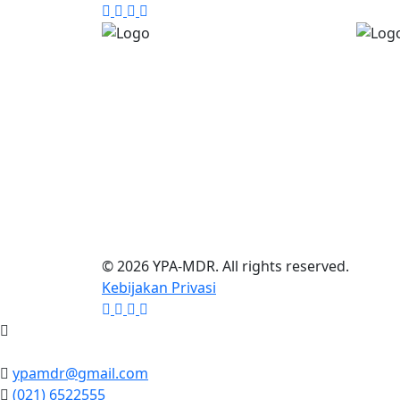
©
2026
YPA-MDR
. All rights reserved.
Kebijakan Privasi
ypamdr@gmail.com
(021) 6522555