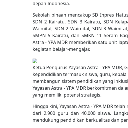
depan Indonesia.
Sekolah binaan mencakup SD Inpres Hatusu
SDN 2 Kairatu, SDN 3 Kairatu, SDN Kelap
Waimital, SDN 2 Waimital, SDN 3 Waimital
SMPN 5 Kairatu, dan SMKN 11 Seram Bagi
Astra - YPA MDR memberikan satu unit la
kegiatan belajar-mengajar.
Ketua Pengurus Yayasan Astra - YPA MDR, 
kependidikan termasuk siswa, guru, kepala
membangun sistem pendidikan yang inklusi
Yayasan Astra - YPA MDR berkomitmen dala
yang memiliki potensi strategis.
Hingga kini, Yayasan Astra - YPA MDR telah
dari 2.900 guru dan 40.000 siswa. Langk
mendukung pendidikan berkualitas dan pe