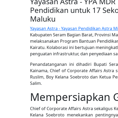
Yayasan Astra - YPA MDR 
Pendidikan untuk 17 Seko
Maluku
Yayasan Astra - Yayasan Pendidikan Astra Mi
Kabupaten Seram Bagian Barat, Provinsi M
melaksanakan Program Bantuan Pendidikan 
Kairatu. Kolaborasi ini bertujuan meningkat
penguatan infrastruktur, dan penyediaan sa
Penandatanganan ini dihadiri Bupati Ser
Kainama, Chief of Corporate Affairs Astra 
Ruslim, Boy Kelana Soebroto dan Ketua Pe
Salim.
Mempersiapkan G
Chief of Corporate Affairs Astra sekaligus 
Kelana Soebroto menekankan pentingnya