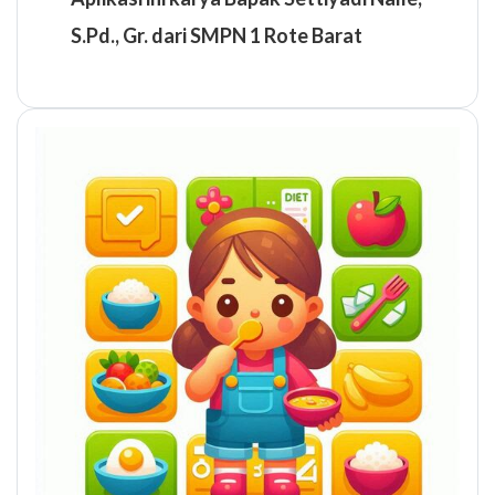
S.Pd., Gr. dari SMPN 1 Rote Barat