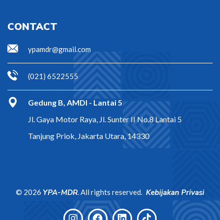
CONTACT
ypamdr@gmail.com
(021) 6522555
Gedung B, AMDI - Lantai 5
Jl. Gaya Motor Raya, Jl. Sunter II No.8 Lantai 5
Tanjung Priok, Jakarta Utara, 14330
©
2026
YPA-MDR
. All rights reserved.
Kebijakan Privasi