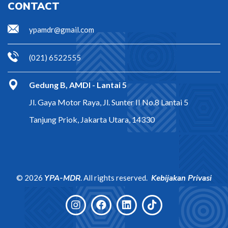
CONTACT
ypamdr@gmail.com
(021) 6522555
Gedung B, AMDI - Lantai 5
Jl. Gaya Motor Raya, Jl. Sunter II No.8 Lantai 5
Tanjung Priok, Jakarta Utara, 14330
©
2026
YPA-MDR
. All rights reserved.
Kebijakan Privasi