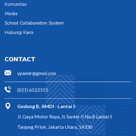
Komunitas
Media
School Collaboration System
Hubungi Kami
CONTACT
ypamdr@gmail.com
(021) 6522555
Gedung B, AMDI - Lantai 5
Jl. Gaya Motor Raya, Jl. Sunter II No.8 Lantai 5
Tanjung Priok, Jakarta Utara, 14330