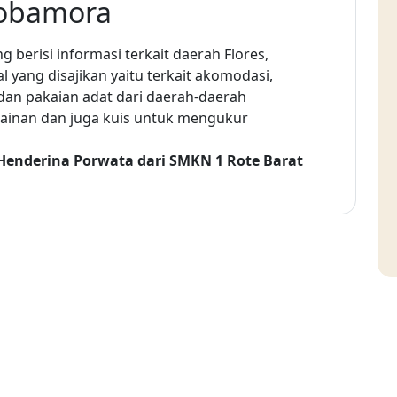
lobamora
g berisi informasi terkait daerah Flores,
al yang disajikan yaitu terkait akomodasi,
, dan pakaian adat dari daerah-daerah
rmainan dan juga kuis untuk mengukur
a Henderina Porwata dari SMKN 1 Rote Barat