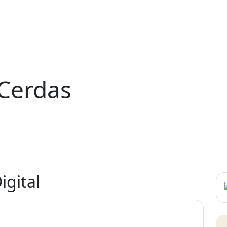
Cerdas
gital