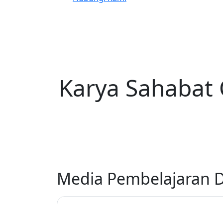
Karya Sahabat 
Media Pembelajaran Di