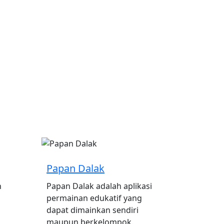
Papan Dalak
n
Papan Dalak adalah aplikasi
permainan edukatif yang
dapat dimainkan sendiri
maupun berkelompok.