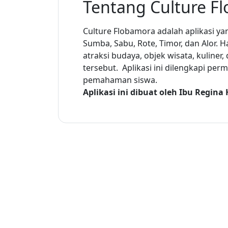
Tentang Culture F
Culture Flobamora adalah aplikasi yan
Sumba, Sabu, Rote, Timor, dan Alor. H
atraksi budaya, objek wisata, kuliner
tersebut. Aplikasi ini dilengkapi pe
pemahaman siswa.
Aplikasi ini dibuat oleh Ibu Regin