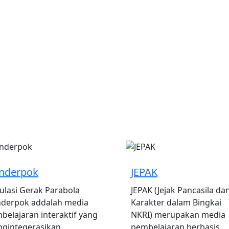
nderpok
JEPAK
ulasi Gerak Parabola
JEPAK (Jejak Pancasila da
derpok addalah media
Karakter dalam Bingkai
belajaran interaktif yang
NKRI) merupakan media
gintegerasikan
pembelajaran berbasis