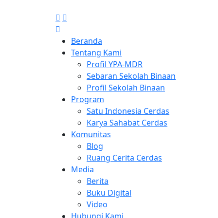
Beranda
Tentang Kami
Profil YPA-MDR
Sebaran Sekolah Binaan
Profil Sekolah Binaan
Program
Satu Indonesia Cerdas
Karya Sahabat Cerdas
Komunitas
Blog
Ruang Cerita Cerdas
Media
Berita
Buku Digital
Video
Hubungi Kami