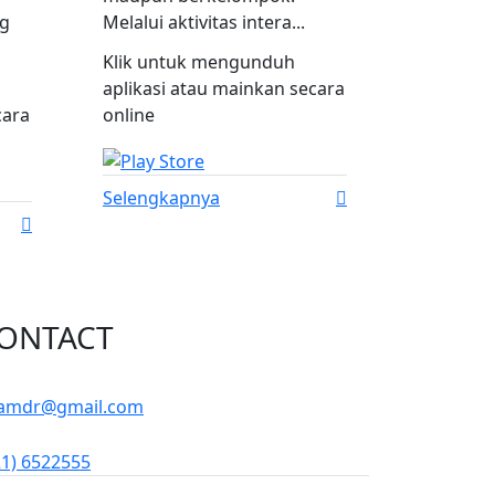
ng
Melalui aktivitas intera...
Klik untuk mengunduh
aplikasi atau mainkan secara
cara
online
Selengkapnya
ONTACT
amdr@gmail.com
21) 6522555