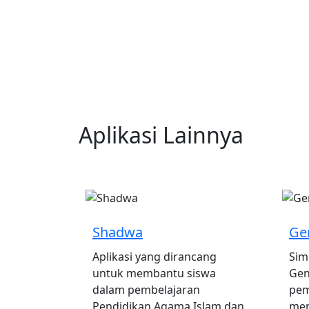
Aplikasi Lainnya
Shadwa
Ge
Aplikasi yang dirancang
Sim
untuk membantu siswa
Gen
dalam pembelajaran
pem
Pendidikan Agama Islam dan
men