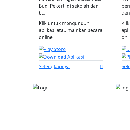
Budi Pekerti di sekolah dan
per
b...
den
Klik untuk mengunduh
Kli
aplikasi atau mainkan secara
apl
online
onl
Selengkapnya
Sel