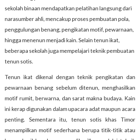
sekolah binaan mendapatkan pelatihan langsung dari
narasumber ahli, mencakup proses pembuatan pola,
penggulungan benang, pengikatan motif, pewarnaan,
hingga menenun menjadi kain. Selain tenun ikat,
beberapa sekolah juga mempelajari teknik pembuatan
tenun sotis.
Tenun ikat dikenal dengan teknik pengikatan dan
pewarnaan benang sebelum ditenun, menghasilkan
motif rumit, berwarna, dan sarat makna budaya. Kain
ini kerap digunakan dalam upacara adat maupun acara
penting. Sementara itu, tenun sotis khas Timor
menampilkan motif sederhana berupa titik-titik atau