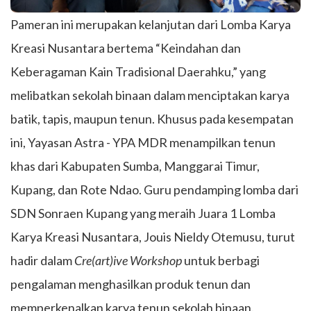
Pameran ini merupakan kelanjutan dari Lomba Karya
Kreasi Nusantara bertema “Keindahan dan
Keberagaman Kain Tradisional Daerahku,” yang
melibatkan sekolah binaan dalam menciptakan karya
batik, tapis, maupun tenun. Khusus pada kesempatan
ini, Yayasan Astra - YPA MDR menampilkan tenun
khas dari Kabupaten Sumba, Manggarai Timur,
Kupang, dan Rote Ndao. Guru pendamping lomba dari
SDN Sonraen Kupang yang meraih Juara 1 Lomba
Karya Kreasi Nusantara, Jouis Nieldy Otemusu, turut
hadir dalam
Cre(art)ive Workshop
untuk berbagi
pengalaman menghasilkan produk tenun dan
memperkenalkan karya tenun sekolah binaan.