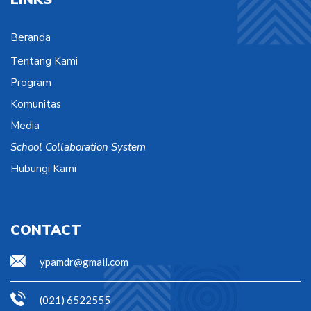
Beranda
Tentang Kami
Program
Komunitas
Media
School Collaboration System
Hubungi Kami
CONTACT
ypamdr@gmail.com
(021) 6522555