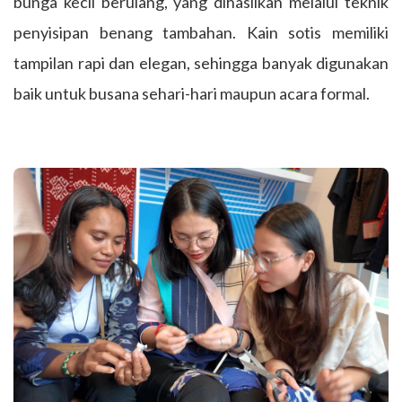
bunga kecil berulang, yang dihasilkan melalui teknik
penyisipan benang tambahan. Kain sotis memiliki
tampilan rapi dan elegan, sehingga banyak digunakan
baik untuk busana sehari-hari maupun acara formal.