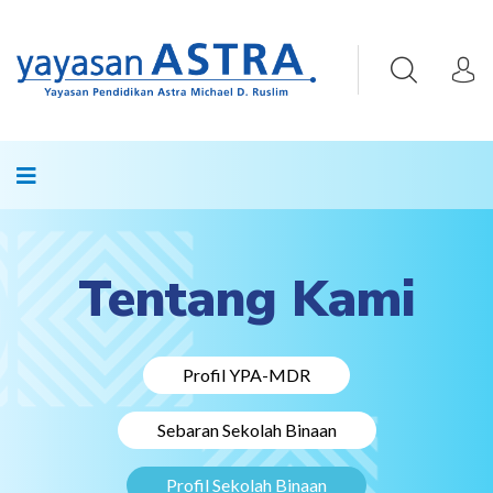
Tentang Kami
Profil YPA-MDR
Sebaran Sekolah Binaan
Profil Sekolah Binaan