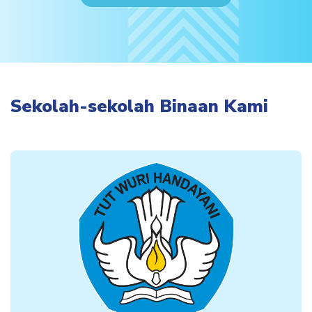
Sekolah-sekolah Binaan Kami