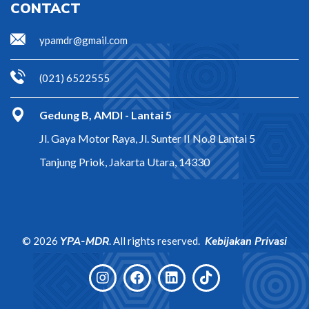
CONTACT
ypamdr@gmail.com
(021) 6522555
Gedung B, AMDI - Lantai 5
Jl. Gaya Motor Raya, Jl. Sunter II No.8 Lantai 5
Tanjung Priok, Jakarta Utara, 14330
©
2026
YPA-MDR
. All rights reserved.
Kebijakan Privasi