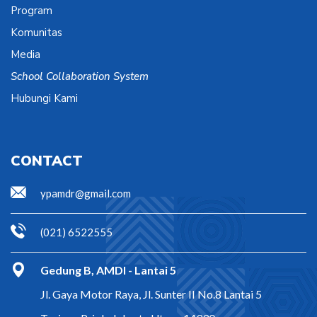
Program
Komunitas
Media
School Collaboration System
Hubungi Kami
CONTACT
ypamdr@gmail.com
(021) 6522555
Gedung B, AMDI - Lantai 5
Jl. Gaya Motor Raya, Jl. Sunter II No.8 Lantai 5