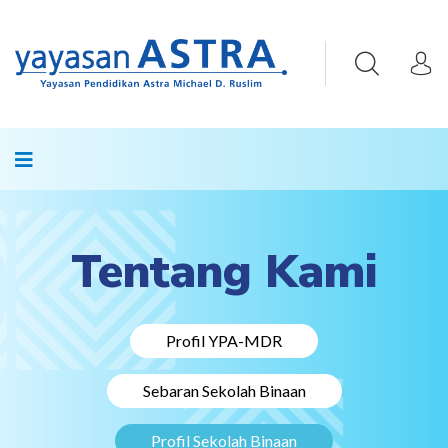
Tentang Kami
Profil YPA-MDR
Sebaran Sekolah Binaan
Profil Sekolah Binaan