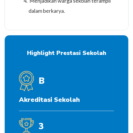
Menjadikan warga sekolah terampil
dalam berkarya.
Highlight Prestasi Sekolah
B
Akreditasi Sekolah
3