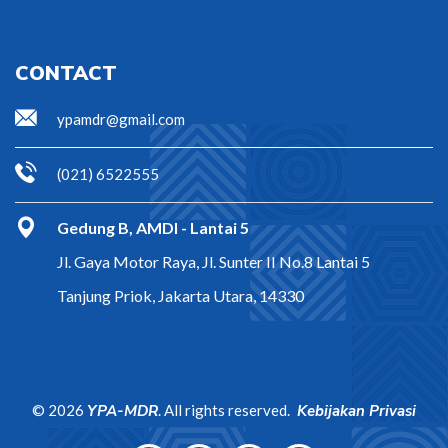
CONTACT
ypamdr@gmail.com
(021) 6522555
Gedung B, AMDI - Lantai 5
Jl. Gaya Motor Raya, Jl. Sunter II No.8 Lantai 5
Tanjung Priok, Jakarta Utara, 14330
©
2026
YPA-MDR
. All rights reserved.
Kebijakan Privasi