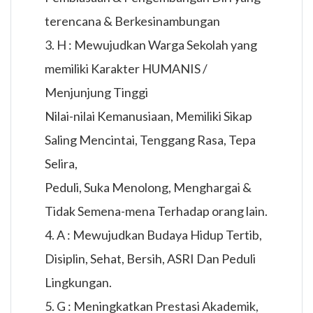
terencana & Berkesinambungan
3. H : Mewujudkan Warga Sekolah yang
memiliki Karakter HUMANIS /
Menjunjung Tinggi
Nilai-nilai Kemanusiaan, Memiliki Sikap
Saling Mencintai, Tenggang Rasa, Tepa
Selira,
Peduli, Suka Menolong, Menghargai &
Tidak Semena-mena Terhadap orang lain.
4. A : Mewujudkan Budaya Hidup Tertib,
Disiplin, Sehat, Bersih, ASRI Dan Peduli
Lingkungan.
5. G : Meningkatkan Prestasi Akademik,