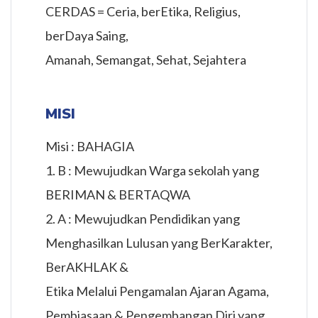
CERDAS = Ceria, berEtika, Religius,
berDaya Saing,
Amanah, Semangat, Sehat, Sejahtera
MISI
Misi : BAHAGIA
1. B : Mewujudkan Warga sekolah yang
BERIMAN & BERTAQWA
2. A : Mewujudkan Pendidikan yang
Menghasilkan Lulusan yang BerKarakter,
BerAKHLAK &
Etika Melalui Pengamalan Ajaran Agama,
Pembiasaan & Pengembangan Diri yang