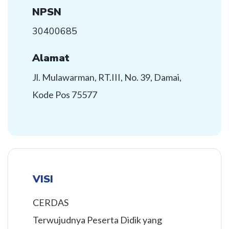
NPSN
30400685
Alamat
Jl. Mulawarman, RT.III, No. 39, Damai,
Kode Pos 75577
VISI
CERDAS
Terwujudnya Peserta Didik yang