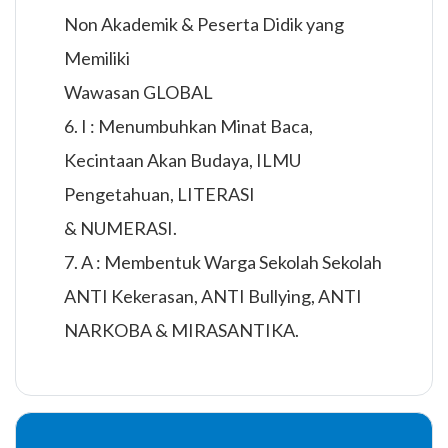
Non Akademik & Peserta Didik yang
Memiliki
Wawasan GLOBAL
6. I : Menumbuhkan Minat Baca,
Kecintaan Akan Budaya, ILMU
Pengetahuan, LITERASI
& NUMERASI.
7. A : Membentuk Warga Sekolah Sekolah
ANTI Kekerasan, ANTI Bullying, ANTI
NARKOBA & MIRASANTIKA.