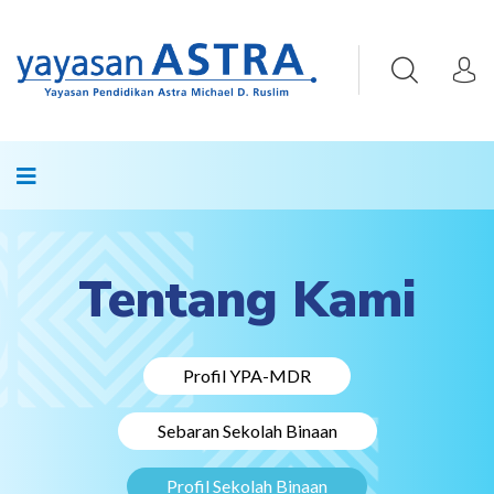
Tentang Kami
Profil YPA-MDR
Sebaran Sekolah Binaan
Profil Sekolah Binaan